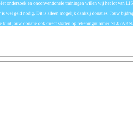
. Met onderzoek en onconventionele trainingen willen wij het lot van LIS
is wel geld nodig. Dit is alleen mogelijk dankzij donaties. Jouw bijdra
n. Je kunt jouw donatie ook direct storten op rekeningnummer NL07ABN