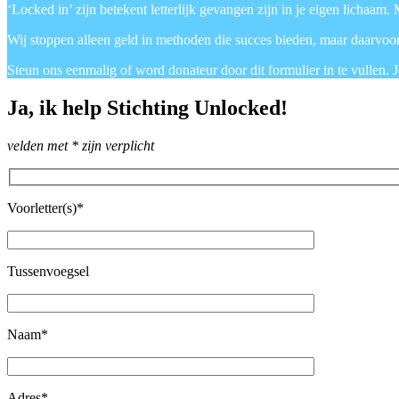
‘Locked in’ zijn betekent letterlijk gevangen zijn in je eigen lichaam
Wij stoppen alleen geld in methoden die succes bieden, maar daarvoor 
Steun ons eenmalig of word donateur door dit formulier in te vulle
Ja, ik help Stichting Unlocked!
velden met * zijn verplicht
Voorletter(s)*
Tussenvoegsel
Naam*
Adres*