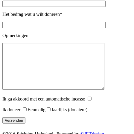
Het bedrag wat u wilt doneren*
Opmerkingen
Ik ga akkoord met een automatische incasso
Ik doneer
Eenmalig
Jaarlijks (donateur)
©2016 Stichting Unlocked | Powered by
©JETdesign