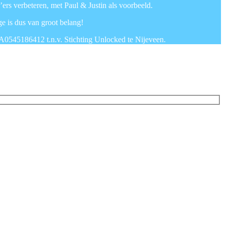
’ers verbeteren, met Paul & Justin als voorbeeld.
ge is dus van groot belang!
A0545186412 t.n.v. Stichting Unlocked te Nijeveen.